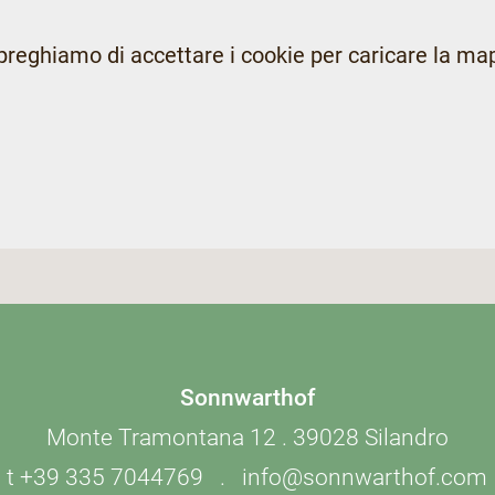
preghiamo di accettare i cookie per caricare la ma
Sonnwarthof
Monte Tramontana 12 . 39028 Silandro
t
+39 335 7044769
.
info@sonnwarthof.com