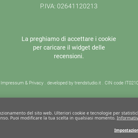
P.IVA: 02641120213
La preghiamo di accettare i cookie
per caricare il widget delle
recensioni.
.
Impressum & Privacy
. developed by
trendstudio.it
. CIN code IT02
nzionamento del sito web. Ulteriori cookie e tecnologie per statisti
enso. Puoi modificare la tua scelta in qualsiasi momento.
Informativ
Impostazio