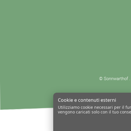
© Sonnwarthof 
Cookie e contenuti esterni
Utilizziamo cookie necessari per il fu
vengono caricati solo con il tuo cons