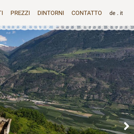
I
PREZZI
DINTORNI
CONTATTO
.
de
it
N