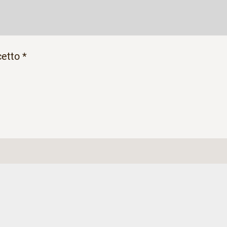
etto *